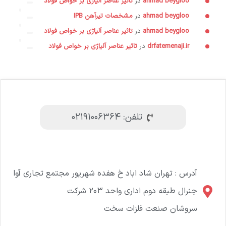
ahmad beygloo
در
تاثیر عناصر آلیاژی بر خواص فولاد
ahmad beygloo
در
مشخصات تیرآهن IPB
ahmad beygloo
در
تاثیر عناصر آلیاژی بر خواص فولاد
drfatemenaji.ir
در
تاثیر عناصر آلیاژی بر خواص فولاد
تلفن: ۰۲۱۹۱۰۰۶۳۶۴
آدرس : تهران شاد اباد خ هفده شهریور مجتمع تجاری آوا
جنرال طبقه دوم اداری واحد ۲۰۳ شرکت
سروشان صنعت فلزات سخت