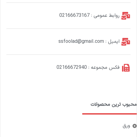
روابط عمومی : 02166673167
ایمیل : ssfoolad@gmail.com
فکس مجموعه : 02166672940
محبوب ترین محصولات
ورق