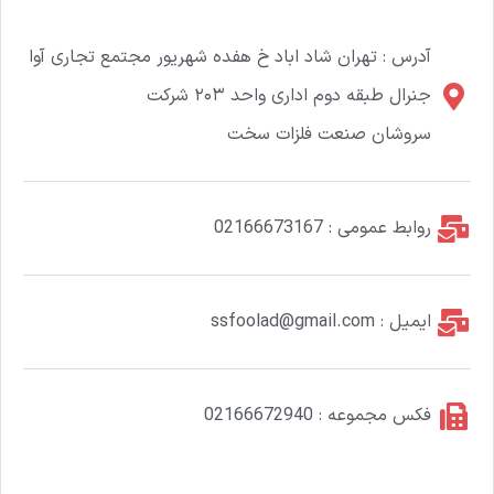
آدرس : تهران شاد اباد خ هفده شهریور مجتمع تجاری آوا
جنرال طبقه دوم اداری واحد ۲۰۳ شرکت
سروشان صنعت فلزات سخت
روابط عمومی : 02166673167
ایمیل : ssfoolad@gmail.com
فکس مجموعه : 02166672940