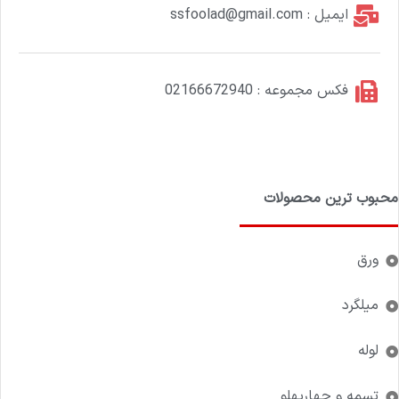
ایمیل : ssfoolad@gmail.com
فکس مجموعه : 02166672940
محبوب ترین محصولات
ورق
میلگرد
لوله
تسمه و چهارپهلو