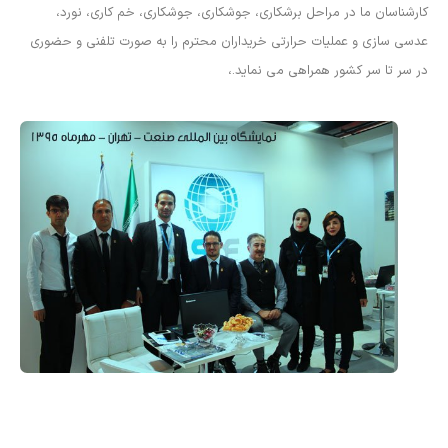
کارشناسان ما در مراحل برشکاری، جوشکاری، جوشکاری، خم کاری، نورد،
عدسی سازی و عملیات حرارتی خریداران محترم را به صورت تلفنی و حضوری
در سر تا سر کشور همراهی می نماید.،