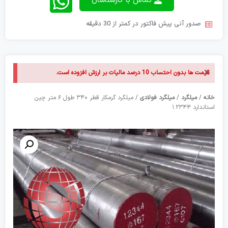
تماس با کارشناسان
صدور آنی پیش فاکتور در کمتر از 30 دقیقه
×
قیمت ها بدون احتساب 10 درصد مالیات بر ارزش افزوده است.
خانه
/
میلگرد
/
میلگرد فولادی
/ میلگرد گرمکار قطر ۳۴۰ طول ۶ متر چین
استاندارد ۱.۲۳۴۴