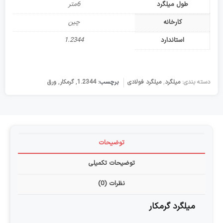
طول میلگرد
6متر
کارخانه
چین
استاندارد
1.2344
دسته بندی:
میلگرد
,
میلگرد فولادی
برچسب:
1.2344
,
گرمکار
,
ورق
توضیحات
توضیحات تکمیلی
نظرات (0)
میلگرد گرمکار