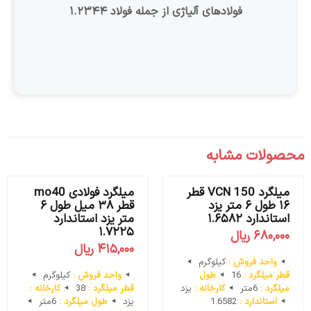
فولادهای آلیاژی از جمله فولاد ۱.۲۳۴۴
محصولات مشابه
میلگرد VCN 150 قطر
میلگرد فولادی mo40
۱۶ طول ۶ متر یزد
قطر ۳۸ میل طول ۶
استاندارد ۱.۶۵۸۲
متر یزد استاندارد
۱.۷۲۲۵
۶۸۰,۰۰۰
ریال
۴۱۵,۰۰۰
ریال
واحد فروش :
کیلوگرم
قطر میلگرد :
16
طول
واحد فروش :
کیلوگرم
میلگرد :
6متر
کارخانه :
یزد
قطر میلگرد :
38
کارخانه :
استاندارد :
1.6582
یزد
طول میلگرد :
6متر