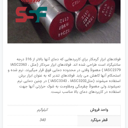
فولادهای ابزار گرمکار برای کاربردهایی که دمای آنها بالاتر از 316 درجه
سانتیگراد است طراحی شده اند. فولادهای ابزار سردکار (مثل IASC2363 ،
IASC2379 ) معمولاً وقتی در محدوده دمایی فوق قرار میگیرند، نرم شده و
استحکام آنها کاهش می یابد. فولادهای تندبر که به عنوان ابزار برش
استفاده میشوند (مثلIASC3343 ، IASC3202 ) در چنین دمایی نرم
نمیشوند ولی معمولاً چقرمگی ومقاومت به شوک حرارتی آنها جهت
استفاده در کاربردهای دمای بالا مناسب نیست.
واحد فروش
کیلوگرم
قطر میلگرد
340