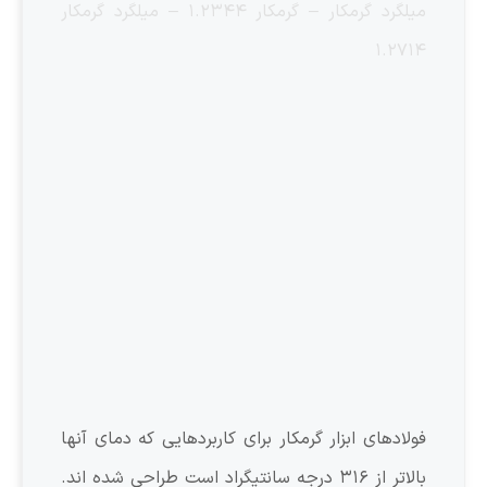
میلگرد گرمکار – گرمکار ۱.۲۳۴۴ – میلگرد گرمکار
۱.۲۷۱۴
فولادهای ابزار گرمکار برای کاربردهایی که دمای آنها
بالاتر از ۳۱۶ درجه سانتیگراد است طراحی شده اند.