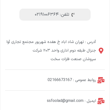
تلفن: ۰۲۱۹۱۰۰۶۳۶۴
آدرس : تهران شاد اباد خ هفده شهریور مجتمع تجاری آوا
جنرال طبقه دوم اداری واحد ۲۰۳ شرکت
سروشان صنعت فلزات سخت
روابط عمومی : 02166673167
ایمیل : ssfoolad@gmail.com