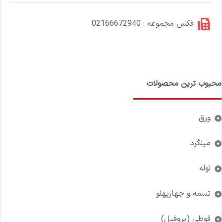
فکس مجموعه : 02166672940
محبوب ترین محصولات
ورق
میلگرد
لوله
تسمه و چهارپهلو
قوطی (پروفیل)