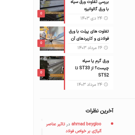
بررسی تفاوت ورق سیاه
با ورق گالوانیزه
0
۲۴ دی ۱۴۰۳
تفاوت های پیلت با ورق
فولادی و کاربردهای آن
0
۲۶ مرداد ۱۴۰۳
ورق گرم یا سیاه
چیست؟ از ST33 تا
0
ST52
۲۴ مرداد ۱۴۰۳
آخرین نظرات
ahmad beygloo
در
تاثیر عناصر
آلیاژی بر خواص فولاد