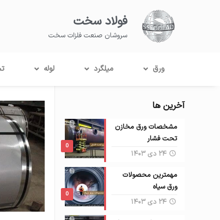
فولاد سخت
سروشان صنعت فلزات سخت
ورق
میلگرد
لوله
تس
آخرین ها
مشخصات ورق مخازن
تحت فشار
0
۲۴ دی ۱۴۰۳
مهمترین محصولات
ورق سیاه
0
۲۴ دی ۱۴۰۳