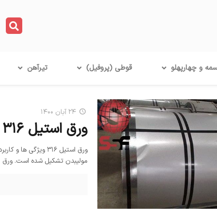
مه و چهارپهلو
قوطی (پروفیل)
تیرآهن
۲۴ آبان ۱۴۰۰
ورق استیل ۳۱۶ چیست
مولیبدن تشکیل شده است. ورق 